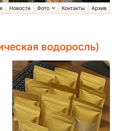
е
Новости
Фото
Контакты
Архив
ическая водоросль)