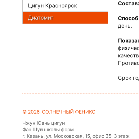
Состав
Цигун Красноярск
Диатомит
Способ
день.
Показа
физичес
качеств
Противо
Срок го
© 2026,
СОЛНЕЧНЫЙ ФЕНИКС
Чжун Юань цигун
Фэн Шуй школы форм
г. Казань, ул. Московская, 15, офис 35, 3 этаж