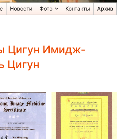
е
Новости
Фото
Контакты
Архив
ы Цигун Имидж-
ь Цигун