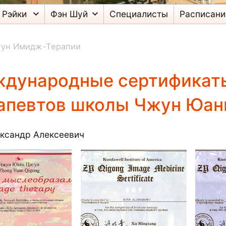
Рэйки
Фэн Шуй
Специалисты
Расписани
гун Имидж-Терапии
дународные сертификат
апевтов школы Чжун Юан
ександр Алексеевич