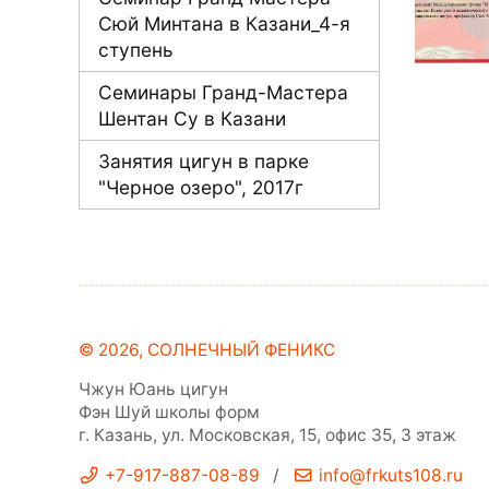
Сюй Минтана в Казани_4-я
ступень
Семинары Гранд-Мастера
Шентан Су в Казани
Занятия цигун в парке
"Черное озеро", 2017г
© 2026,
СОЛНЕЧНЫЙ ФЕНИКС
Чжун Юань цигун
Фэн Шуй школы форм
г. Казань, ул. Московская, 15, офис 35, 3 этаж
+7-917-887-08-89
/
info@frkuts108.ru